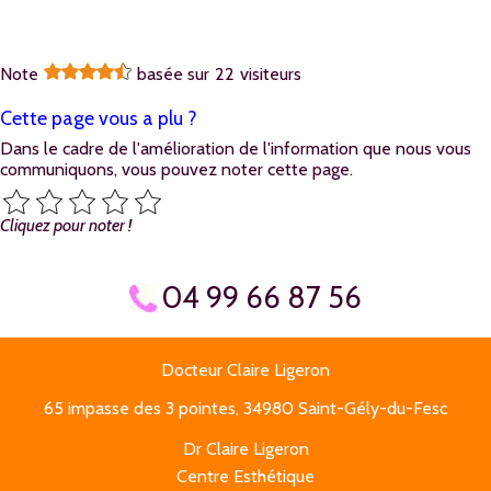
Note
basée sur
22
visiteurs
Cette page vous a plu ?
Dans le cadre de l'amélioration de l'information que nous vous
communiquons, vous pouvez noter cette page.
Cliquez pour noter !
04 99 66 87 56
Docteur Claire Ligeron
65 impasse des 3 pointes, 34980 Saint-Gély-du-Fesc
Dr Claire Ligeron
Centre Esthétique