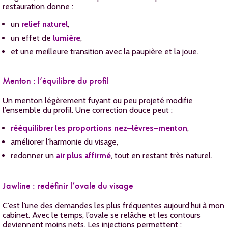
restauration donne :
un
relief naturel
,
un effet de
lumière
,
et une meilleure transition avec la paupière et la joue.
Menton : l’équilibre du profil
Un menton légèrement fuyant ou peu projeté modifie
l’ensemble du profil. Une correction douce peut :
rééquilibrer les proportions nez–lèvres–menton
,
améliorer l’harmonie du visage,
redonner un
air plus affirmé
, tout en restant très naturel.
Jawline : redéfinir l’ovale du visage
C’est l’une des demandes les plus fréquentes aujourd’hui à mon
cabinet. Avec le temps, l’ovale se relâche et les contours
deviennent moins nets. Les injections permettent :