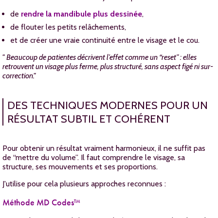
de
rendre la mandibule plus dessinée
,
de flouter les petits relâchements,
et de créer une vraie continuité entre le visage et le cou.
" Beaucoup de patientes décrivent l’effet comme un “reset” : elles
retrouvent un visage plus ferme, plus structuré, sans aspect figé ni sur-
correction."
DES TECHNIQUES MODERNES POUR UN
RÉSULTAT SUBTIL ET COHÉRENT
Pour obtenir un résultat vraiment harmonieux, il ne suffit pas
de “mettre du volume”. Il faut comprendre le visage, sa
structure, ses mouvements et ses proportions.
J'utilise pour cela plusieurs approches reconnues :
Méthode MD Codes™