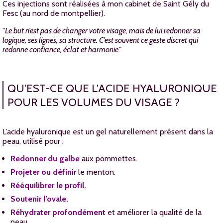
Ces injections sont réalisées à mon cabinet de Saint Gély du
Fesc (au nord de montpellier).
"
Le but n’est pas de changer votre visage, mais de lui redonner sa
logique, ses lignes, sa structure. C’est souvent ce geste discret qui
redonne confiance, éclat et harmonie."
QU'EST-CE QUE L'ACIDE HYALURONIQUE
POUR LES VOLUMES DU VISAGE ?
L’acide hyaluronique est un gel naturellement présent dans la
peau, utilisé pour :
Redonner du galbe
aux pommettes.
Projeter ou définir
le menton.
Rééquilibrer
le profil.
Soutenir l’ovale.
Réhydrater profondément
et améliorer la qualité de la
peau.