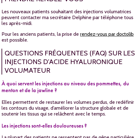
Les nouveaux patients souhaitant des injections volumatrices
peuvent contacter ma secrétaire Delphine par téléphone tous
les après-midi.
Pour les anciens patients, la prise de
rendez-vous par doctolib
est possible.
QUESTIONS FRÉQUENTES (FAQ) SUR LES
INJECTIONS D'ACIDE HYALURONIQUE
VOLUMATEUR
À quoi servent les injections au niveau des pommettes, du
menton et de la jawline ?
Elles permettent de restaurer les volumes perdus, de redéfinir
les contours du visage, d’améliorer la structure globale et de
soutenir les tissus qui se relâchent avec le temps.
Les injections sont-elles douloureuses ?
La plupart des patients ne ressentent pas de gêne particulière.