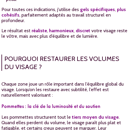
Pour toutes ces indications, j'utilise des
gels spécifiques
,
plus
cohésifs
, parfaitement adaptés au travail structurel en
profondeur.
Le résultat est
réaliste
,
harmonieux
,
discret
votre visage reste
le vôtre, mais avec plus d’équilibre et de lumière.
POURQUOI RESTAURER LES VOLUMES
DU VISAGE ?
Chaque zone joue un rôle important dans l’équilibre global du
visage. Lorsqu’on les restaure avec subtilité, l’effet est
naturellement valorisant :
Pommettes : la clé de la luminosité et du soutien
Les pommettes structurent tout le
tiers moyen du visage
.
Quand elles perdent du volume, le visage paraît plus plat et
fatigable, et certains creux peuvent se marquer. Leur