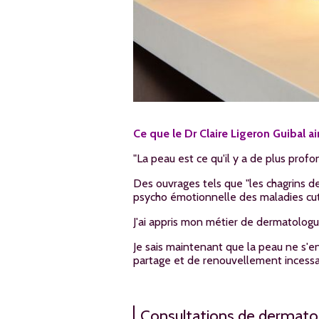
Ce que le
Dr Claire Ligeron Guibal a
"La peau est ce qu'il y a de plus profon
Des ouvrages tels que "les chagrins 
psycho émotionnelle des maladies cu
J'ai appris mon métier de dermatologu
Je sais maintenant que la peau ne s'en
partage et de renouvellement incessa
Consultations de dermato