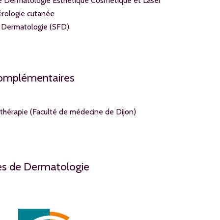
de Dermatologie Esthétique Cosmétique et Laser
érologie cutanée
 Dermatologie (SFD)
complémentaires
thérapie (Faculté de médecine de Dijon)
tes de Dermatologie