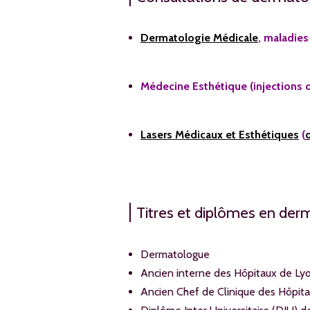
Dermatologie Médicale
, maladies
Médecine Esthétique (injections d
Lasers Médicaux et Esthétiques
(
Titres et diplômes en der
Dermatologue
Ancien interne des Hôpitaux de Ly
Ancien Chef de Clinique des Hôpit